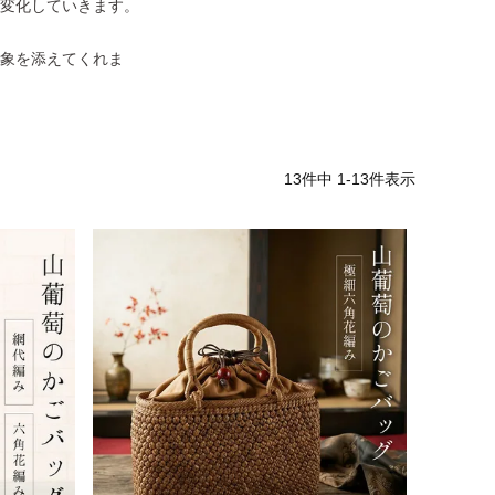
変化していきます。
象を添えてくれま
13
件中
1
-
13
件表示