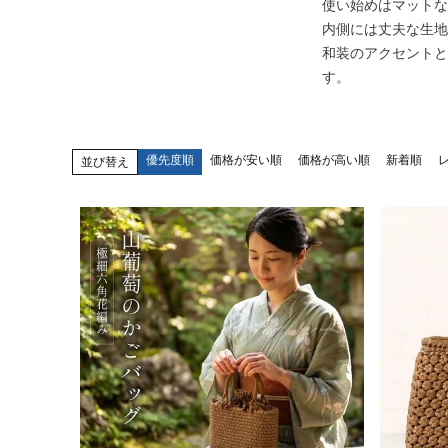
使い始めはマットな
内側には丈夫な生地
和装のアクセントと
す。
優先度順
価格が安い順
価格が高い順
新着順
並び替え