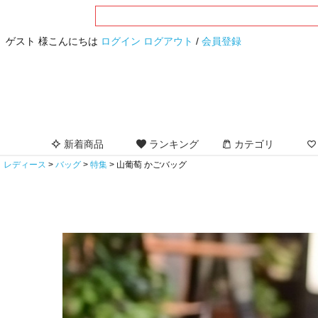
ゲスト 様こんにちは
ログイン
ログアウト
/
会員登録
新着商品
ランキング
カテゴリ
レディース
バッグ
特集
山葡萄 かごバッグ