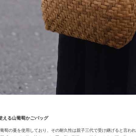
使える山葡萄かごバッグ
葡萄の蔓を使用しており、その耐久性は親子三代で受け継げると言われ