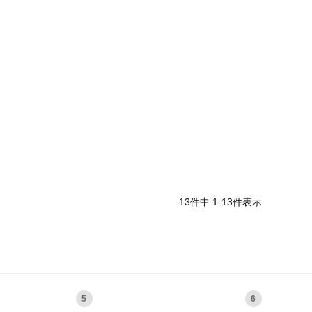
13
件中
1
-
13
件表示
5
6