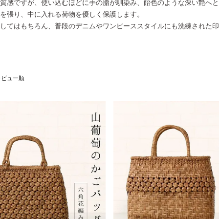
質感ですが、使い込むほどに手の脂が馴染み、飴色のような深い艶へと
を張り、中に入れる荷物を優しく保護します。
してはもちろん、普段のデニムやワンピーススタイルにも洗練された印
レビュー順