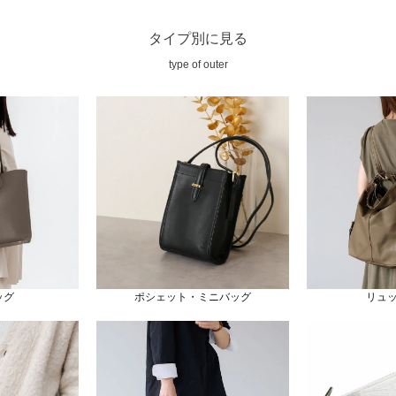
タイプ別に見る
type of outer
ッグ
ポシェット・ミニバッグ
リュ