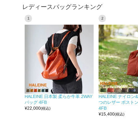
レディースバッグランキング
1
2
HALEINE 日本製 柔らか牛革 2WAY
HALEINE ナイロ
バッグ 4FB
つのレザー ボスト
¥
22,000
4FB
(税込)
¥
15,400
(税込)