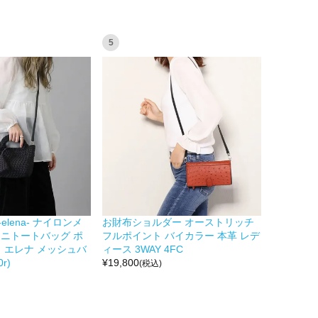
5
 -elena- ナイロンメ
お財布ショルダー オーストリッチ
 ミニトートバッグ ポ
フルポイント バイカラー 本革 レデ
 エレナ メッシュバ
ィース 3WAY 4FC
r)
¥
19,800
(税込)