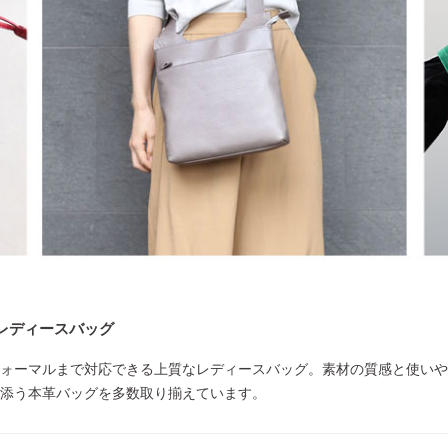
レディースバッグ
ォーマルまで対応できる上質なレディースバッグ。素材の質感と使いや
添う本革バッグを多数取り揃えています。