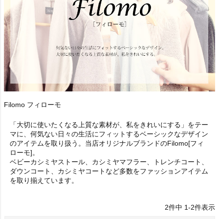
Filomo フィローモ
「大切に使いたくなる上質な素材が、私をきれいにする」をテー
マに、何気ない日々の生活にフィットするベーシックなデザイン
のアイテムを取り扱う。当店オリジナルブランドのFilomo[フィ
ローモ]。
ベビーカシミヤストール、カシミヤマフラー、トレンチコート、
ダウンコート、カシミヤコートなど多数をファッションアイテム
を取り揃えています。
2
件中
1
-
2
件表示