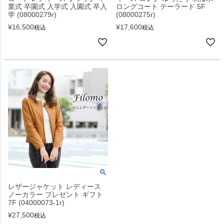
業式 卒園式 入学式 入園式 卒入
ロングコート テーラード 5F
学 (08000279r)
(08000275r)
¥
16,500
¥
17,600
税込
税込
レザージャケット レディース
ノーカラー プレゼント ギフト
7F (04000073-1r)
¥
27,500
税込