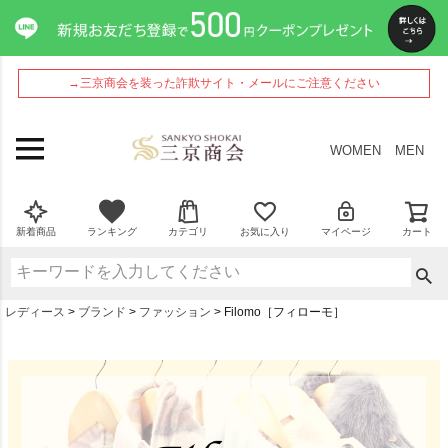
→三京商会を装った詐欺サイト・メールにご注意ください
WOMEN
MEN
新着商品
ランキング
カテゴリ
お気に入り
マイページ
カート
レディース
ブランド
ファッション
Filomo［フィローモ］