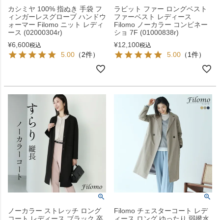
カシミヤ 100% 指ぬき 手袋 フ
ラビット ファー ロングベスト
ィンガーレスグローブ ハンドウ
ファーベスト レディース
ォーマー Filomo ニット レディ
Filomo ノーカラー コンビネー
ース (02000304r)
ショ 7F (01000838r)
¥
6,600
¥
12,100
税込
税込
5.00
（2件）
5.00
（1件）
ノーカラー ストレッチ ロング
Filomo チェスターコート レデ
コート レディース ブラック 卒
ィース ロング ゆったり 弱撥水