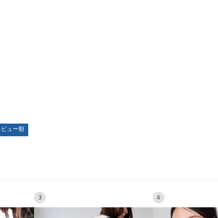
レビュー順
3
4