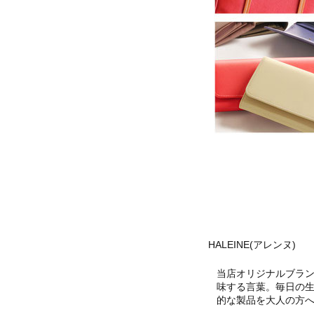
HALEINE(アレンヌ)
当店オリジナルブランド
味する言葉。毎日の
的な製品を大人の方