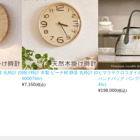
 丸時計 (0
掛け時計 木製 ビーチ材 静音 丸時計 (0
ヒマラヤクロコダイル 
9000766r)
ハンドバッグ バンブー留
¥
7,150
45r)
(税込)
¥
198,000
(税込)