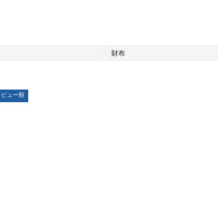
財布
レビュー順