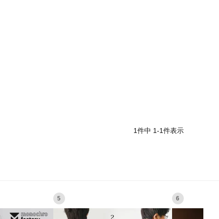
1
件中
1
-
1
件表示
5
6