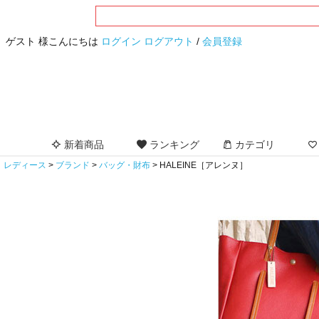
ゲスト 様こんにちは
ログイン
ログアウト
/
会員登録
新着商品
ランキング
カテゴリ
レディース
ブランド
バッグ・財布
HALEINE［アレンヌ］