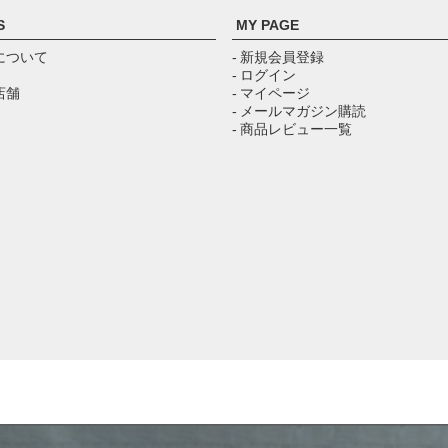
S
MY PAGE
について
- 新規会員登録
- ログイン
店舗
- マイページ
- メールマガジン購読
- 商品レビュー一覧