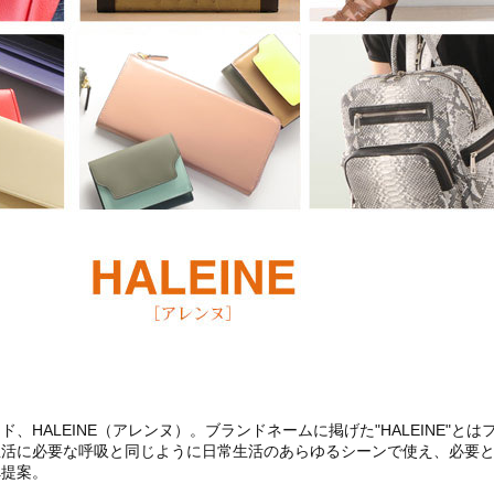
、HALEINE（アレンヌ）。ブランドネームに掲げた"HALEINE"と
生活に必要な呼吸と同じように日常生活のあらゆるシーンで使え、必要
へ提案。