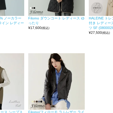
00% ノーカラー
Filomo ダウンコート レディース ゆ
HALEINE 
Aライン レディー
ったり
付き レディー
¥
17,600
ツ 5F (0800028
(税込)
¥
27,500
(税込)
ィース シープス
Filomo/フィローモ ラムレザー ライ