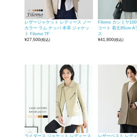
レザージャケット レディース ノー
Filomo カシミヤ1
カラー ラム ナッパ 本革 ジャケッ
コート 着丈85cm 
ト Filomo 7F
ス
¥
27,500
¥
41,800
(税込)
(税込)
ライダース ジャケット レディース
レザーベスト レデ