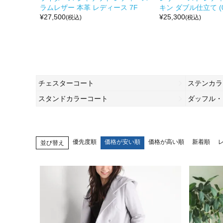
ラムレザー 本革 レディース 7F
キン ダブル仕立て (04
¥
27,500
¥
25,300
(税込)
(税込)
チェスターコート
ステンカラ
スタンドカラーコート
ダッフル・
優先度順
価格が安い順
価格が高い順
新着順
並び替え