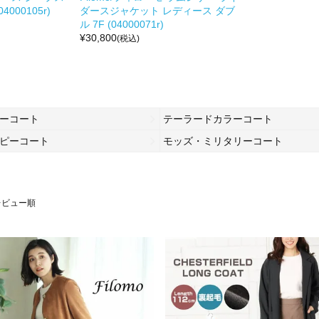
000105r)
ダースジャケット レディース ダブ
ル 7F (04000071r)
¥
30,800
(税込)
ーコート
テーラードカラーコート
ピーコート
モッズ・ミリタリーコート
レビュー順