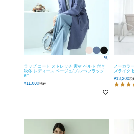
ラップ コート ストレッチ 素材 ベルト 付き
ノーカラー
秋冬 レディース ベージュ/ブルー/ブラック
ズライク 秋
6F
¥
13,200
税
¥
11,000
税込