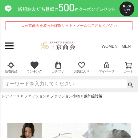
→三京商会を装った詐欺サイト・メールにご注意ください
WOMEN
MEN
新着商品
ランキング
カテゴリ
お気に入り
マイページ
カート
レディース
ファッション
ファッション小物
紫外線対策