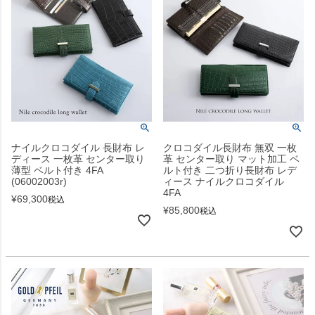
ナイルクロコダイル 長財布 レ
クロコダイル長財布 無双 一枚
ディース 一枚革 センター取り
革 センター取り マット加工 ベ
薄型 ベルト付き 4FA
ルト付き 二つ折り長財布 レデ
(06002003r)
ィース ナイルクロコダイル
4FA
¥
69,300
税込
¥
85,800
税込