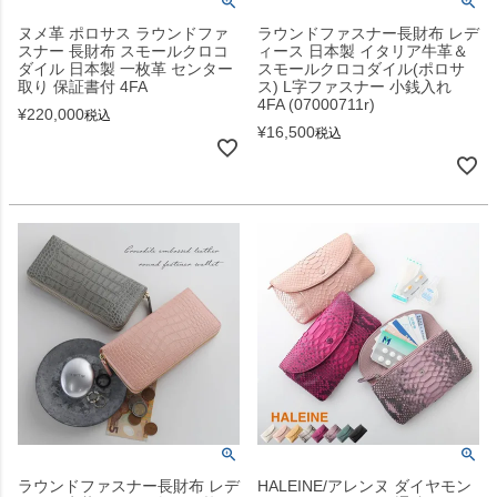
ヌメ革 ポロサス ラウンドファ
ラウンドファスナー長財布 レデ
スナー 長財布 スモールクロコ
ィース 日本製 イタリア牛革＆
ダイル 日本製 一枚革 センター
スモールクロコダイル(ポロサ
取り 保証書付 4FA
ス) L字ファスナー 小銭入れ
4FA (07000711r)
¥
220,000
税込
¥
16,500
税込
ラウンドファスナー長財布 レデ
HALEINE/アレンヌ ダイヤモン