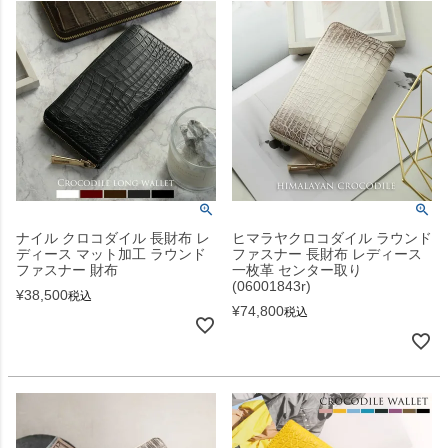
ナイル クロコダイル 長財布 レ
ヒマラヤクロコダイル ラウンド
ディース マット加工 ラウンド
ファスナー 長財布 レディース
ファスナー 財布
一枚革 センター取り
(06001843r)
¥
38,500
税込
¥
74,800
税込