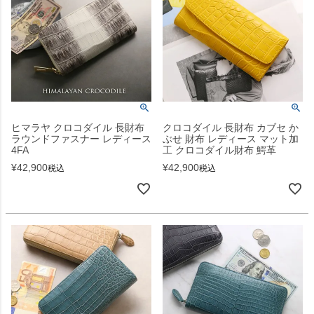
ヒマラヤ クロコダイル 長財布
クロコダイル 長財布 カブセ か
ラウンドファスナー レディース
ぶせ 財布 レディース マット加
4FA
工 クロコダイル財布 鰐革
¥
42,900
¥
42,900
税込
税込