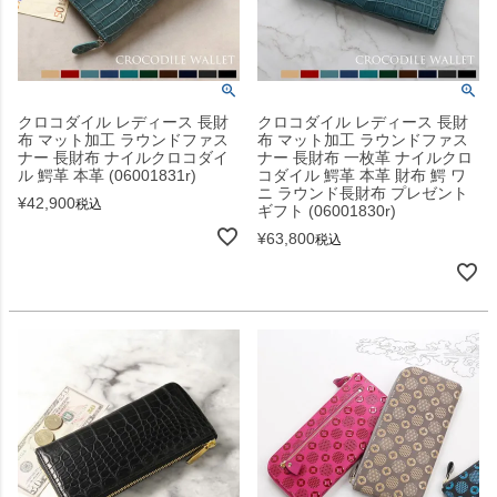
クロコダイル レディース 長財
クロコダイル レディース 長財
布 マット加工 ラウンドファス
布 マット加工 ラウンドファス
ナー 長財布 ナイルクロコダイ
ナー 長財布 一枚革 ナイルクロ
ル 鰐革 本革 (06001831r)
コダイル 鰐革 本革 財布 鰐 ワ
ニ ラウンド長財布 プレゼント
¥
42,900
税込
ギフト (06001830r)
¥
63,800
税込