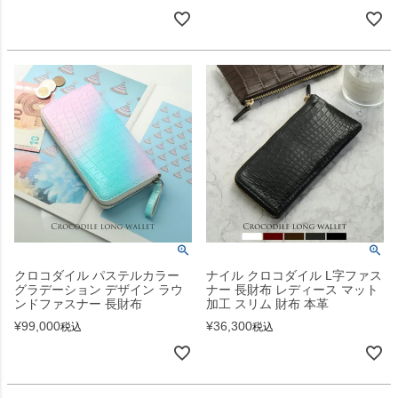
クロコダイル パステルカラー
ナイル クロコダイル L字ファス
グラデーション デザイン ラウ
ナー 長財布 レディース マット
ンドファスナー 長財布
加工 スリム 財布 本革
¥
99,000
¥
36,300
税込
税込