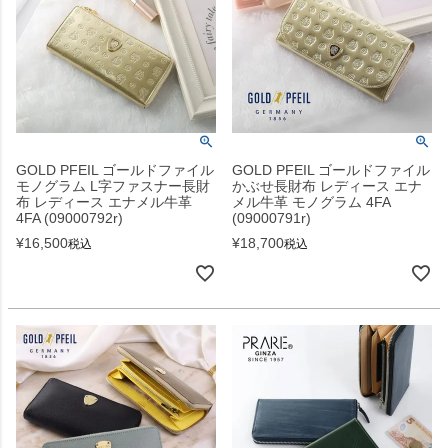
GOLD PFEIL ゴールドファイル
GOLD PFEIL ゴールドファイル
モノグラム L字ファスナー長財
かぶせ長財布 レディース エナ
布 レディース エナメル牛革
メル牛革 モノグラム 4FA
4FA (09000792r)
(09000791r)
¥
16,500
¥
18,700
税込
税込