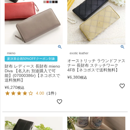
mieno
exotic leather
夏決算企画50%OFFクーポン対象
オーストリッチ ラウンドファス
ナー 長財布 ステッチワーク
財布 レディース 長財布 mieno
4FB【ネコポスで送料無料】
Diva 【名入れ 別途購入で可
能】(07000386r)【ネコポスで
¥
6,380
税込
送料無料】
¥
6,270
税込
4.00
（1件）