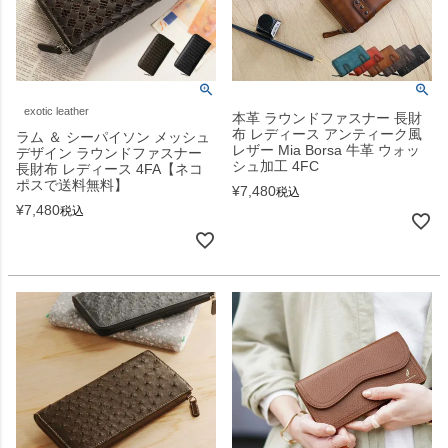
exotic leather
本革 ラウンドファスナー 長財
布 レディース アンティーク風
ラム ＆ シーパイソン メッシュ
レザー Mia Borsa 牛革 ウォッ
デザイン ラウンドファスナー
シュ加工 4FC
長財布 レディース 4FA【ネコ
ポスで送料無料】
¥
7,480
税込
¥
7,480
税込