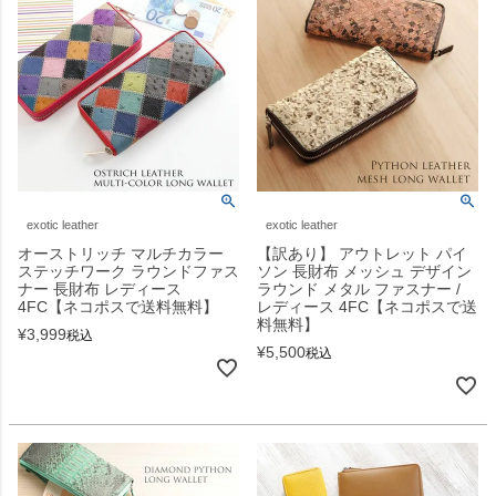
exotic leather
exotic leather
オーストリッチ マルチカラー
【訳あり】 アウトレット パイ
ステッチワーク ラウンドファス
ソン 長財布 メッシュ デザイン
ナー 長財布 レディース
ラウンド メタル ファスナー /
4FC【ネコポスで送料無料】
レディース 4FC【ネコポスで送
料無料】
¥
3,999
税込
¥
5,500
税込