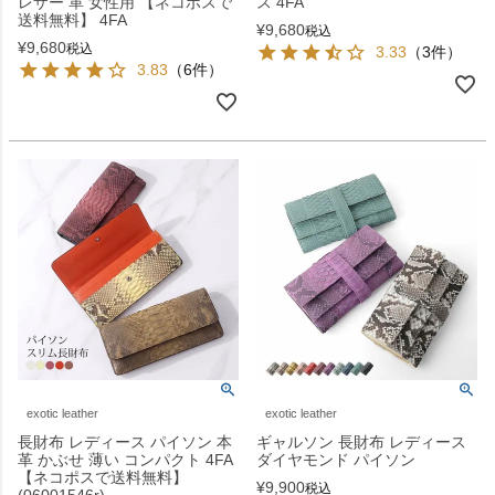
レザー 革 女性用 【ネコポスで
ス 4FA
送料無料】 4FA
¥
9,680
税込
¥
9,680
税込
3.33
（3件）
3.83
（6件）
exotic leather
exotic leather
長財布 レディース パイソン 本
ギャルソン 長財布 レディース
革 かぶせ 薄い コンパクト 4FA
ダイヤモンド パイソン
【ネコポスで送料無料】
¥
9,900
税込
(06001546r)