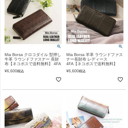
Mia Borsa クロコダイル 型押し
Mia Borsa 羊革 ラウンドファス
牛革 ラウンドファスナー 長財
ナー長財布 レディース
布【ネコポスで送料無料】 4FA
4FA【ネコポスで送料無料】
¥
6,600
¥
6,600
税込
税込