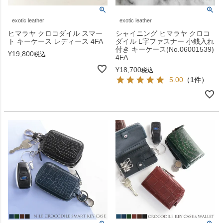
exotic leather
exotic leather
ヒマラヤ クロコダイル スマー
シャイニング ヒマラヤ クロコ
ト キーケース レディース 4FA
ダイル L字ファスナー 小銭入れ
付き キーケース(No.06001539)
¥
19,800
税込
4FA
¥
18,700
税込
5.00
（1件）