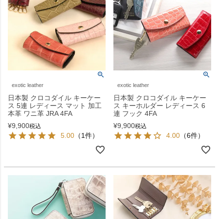
exotic leather
exotic leather
日本製 クロコダイル キーケー
日本製 クロコダイル キーケー
ス 5連 レディース マット 加工
ス キーホルダー レディース 6
本革 ワニ革 JRA 4FA
連 フック 4FA
¥
9,900
¥
9,900
税込
税込
5.00
（1件）
4.00
（6件）