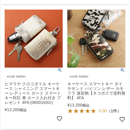
exotic leather
exotic leather
ヒマラヤ クロコダイル キーケ
キーケース スマートキー ダイ
ース シャイニング スマートキ
ヤモンド パイソン レザー カモ
ー レディース カード スマート
フラ 迷彩柄【ネコポスで送料無
キー対応 車 カード入れ付き プ
料】 4FA
レゼント 4FA (06001692r)
¥
13,200
税込
¥
13,200
税込
5.00
（1件）