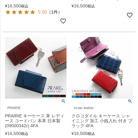
¥
16,500
¥
16,500
税込
税込
5.00
（1件）
PRAIRIE
exotic leather
PRAIRIE キーケース 革 レディ
クロコダイル キーケース シャ
ース コードバン 本革 日本製
イニング 加工 小銭入れ 付き ブ
(09000342r) 4FA
ラック 4FA
¥
16,500
¥
16,500
税込
税込