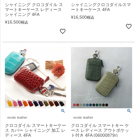
シャイニング クロコダイル ス
シャイニングクロコダイルスマ
マートキーケース レディース
ートキーケース 4FA
シャイニング 4FA
¥
16,500
税込
¥
16,500
税込
exotic leather
exotic leather
クロコダイル スマートキーケー
クロコダイル スマートキー ケ
ス カバー シャイニング 加工 レ
ース レディース アウトポケッ
ディース 4FA
ト付き 4FA (06000879r)