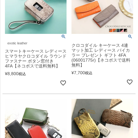
exotic leather
クロコダイル キーケース 4連
マット加工 レディース バイカ
スマートキーケース レディース
ラー プレゼント ギフト 4FA
ヒマラヤクロコダイル ラウンド
(06001775r)【ネコポスで送料
ファスナー ボタン窓付き
無料】
4FA【ネコポスで送料無料】
¥
7,700
税込
¥
8,800
税込