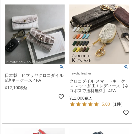
exotic leather
日本製 ヒマラヤクロコダイル
6連キーケース 4FA
クロコダイル スマートキーケー
ス マット加工 / レディース【ネ
¥
12,100
税込
コポスで送料無料】 4FA
¥
11,000
税込
5.00
（1件）