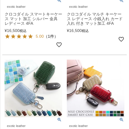
exotic leather
exotic leather
クロコダイル スマートキーケー
クロコダイル マルチ キーケー
ス マット 加工 シルバー 金具
ス レディース 小銭入れ カード
レディース 4FA
入れ 付き マット加工 4FA
¥
16,500
¥
16,500
税込
税込
5.00
（1件）
exotic leather
exotic leather