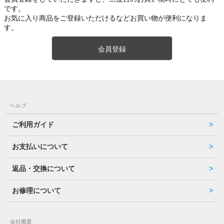
です。
お気に入り商品をご登録いただけるなどお買い物が便利になりま
す。
会員登録
ヘルプ
ご利用ガイド
お支払いについて
返品・交換について
お修理について
会社概要