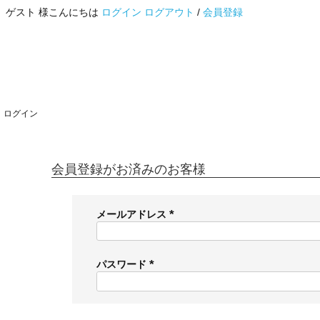
ゲスト 様こんにちは
ログイン
ログアウト
/
会員登録
ログイン
会員登録がお済みのお客様
メールアドレス
(
必
須
パスワード
)
(
必
須
)