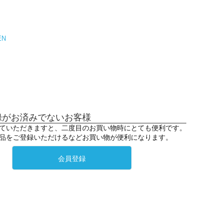
EN
録がお済みでないお客様
ていただきますと、二度目のお買い物時にとても便利です。
品をご登録いただけるなどお買い物が便利になります。
会員登録