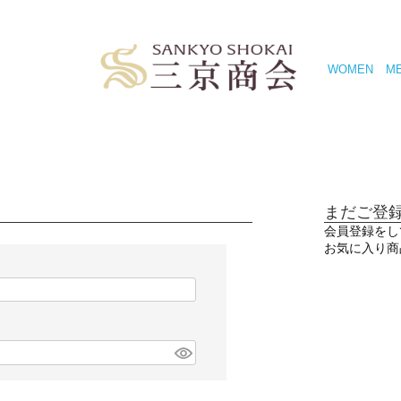
WOMEN
M
まだご登
会員登録をし
お気に入り商