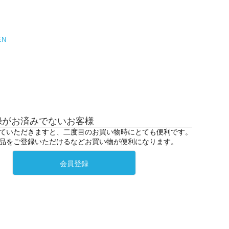
EN
録がお済みでないお客様
ていただきますと、二度目のお買い物時にとても便利です。
品をご登録いただけるなどお買い物が便利になります。
会員登録