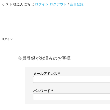
ゲスト 様こんにちは
ログイン
ログアウト
/
会員登録
ログイン
会員登録がお済みのお客様
メールアドレス
(
必
須
パスワード
)
(
必
須
)