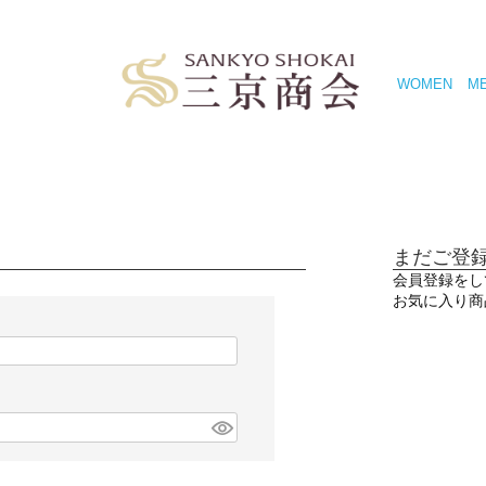
WOMEN
M
まだご登
会員登録をし
お気に入り商