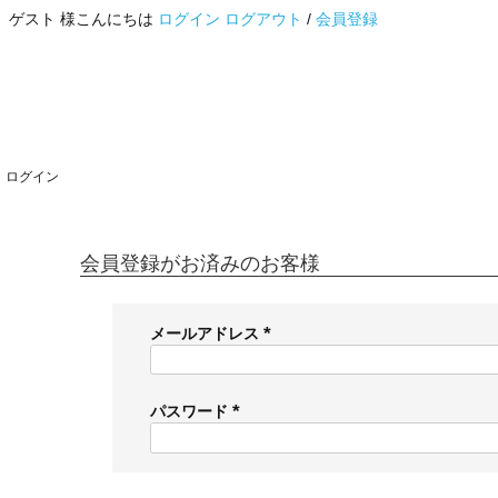
ゲスト 様こんにちは
ログイン
ログアウト
/
会員登録
ログイン
会員登録がお済みのお客様
メールアドレス
(
必
須
パスワード
)
(
必
須
)