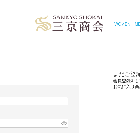
WOMEN
M
まだご登
会員登録をし
お気に入り商