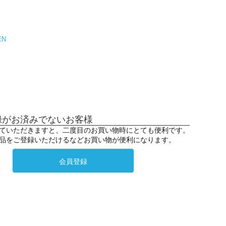
EN
録がお済みでないお客様
ていただきますと、二度目のお買い物時にとても便利です。
品をご登録いただけるなどお買い物が便利になります。
会員登録