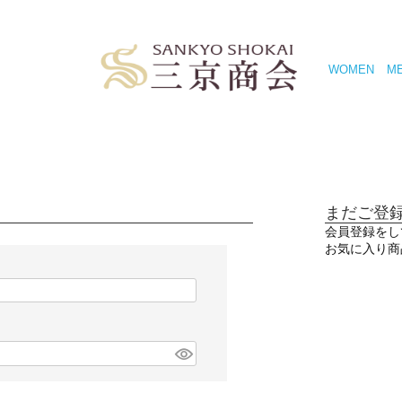
WOMEN
M
まだご登
会員登録をし
お気に入り商