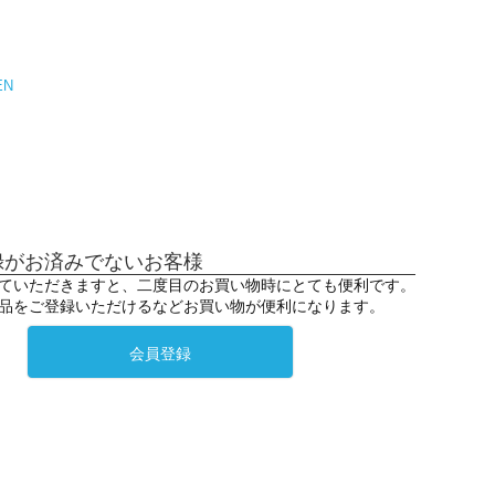
EN
録がお済みでないお客様
ていただきますと、二度目のお買い物時にとても便利です。
品をご登録いただけるなどお買い物が便利になります。
会員登録