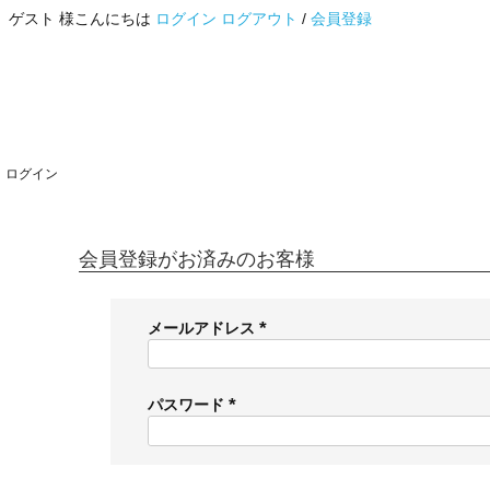
ゲスト 様こんにちは
ログイン
ログアウト
/
会員登録
ログイン
会員登録がお済みのお客様
メールアドレス
(
必
須
パスワード
)
(
必
須
)