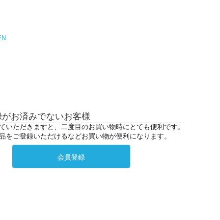
EN
録がお済みでないお客様
ていただきますと、二度目のお買い物時にとても便利です。
品をご登録いただけるなどお買い物が便利になります。
会員登録