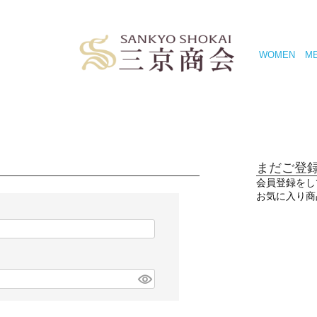
WOMEN
M
まだご登
会員登録をし
お気に入り商