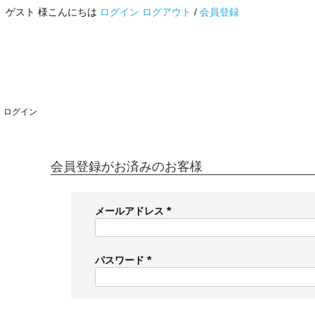
ゲスト 様こんにちは
ログイン
ログアウト
/
会員登録
ログイン
会員登録がお済みのお客様
メールアドレス
(
必
須
パスワード
)
(
必
須
)