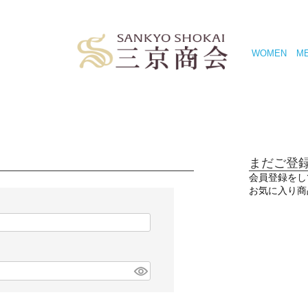
WOMEN
M
まだご登
会員登録をし
お気に入り商