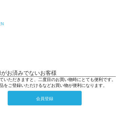
EN
録がお済みでないお客様
ていただきますと、二度目のお買い物時にとても便利です。
品をご登録いただけるなどお買い物が便利になります。
会員登録