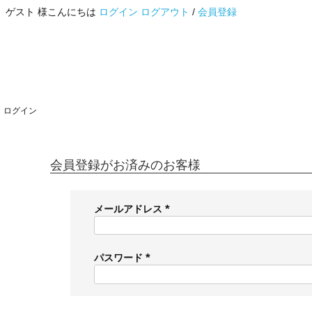
ゲスト 様こんにちは
ログイン
ログアウト
/
会員登録
ログイン
会員登録がお済みのお客様
メールアドレス
(
必
須
パスワード
)
(
必
須
)