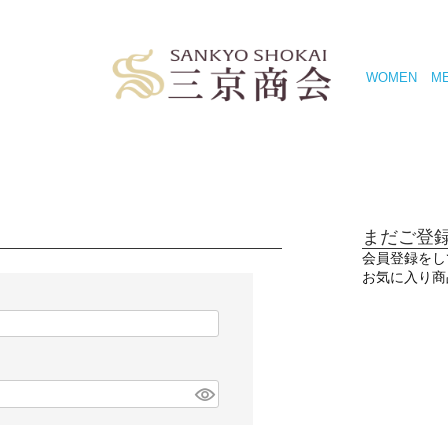
WOMEN
M
まだご登
会員登録をし
お気に入り商