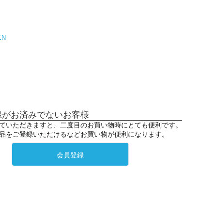
EN
録がお済みでないお客様
ていただきますと、二度目のお買い物時にとても便利です。
品をご登録いただけるなどお買い物が便利になります。
会員登録