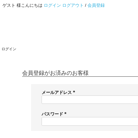
ゲスト 様こんにちは
ログイン
ログアウト
/
会員登録
ログイン
会員登録がお済みのお客様
メールアドレス
(
必
須
パスワード
)
(
必
須
)