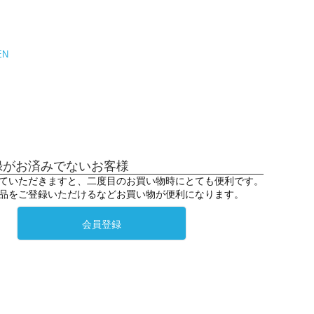
EN
録がお済みでないお客様
ていただきますと、二度目のお買い物時にとても便利です。
品をご登録いただけるなどお買い物が便利になります。
会員登録