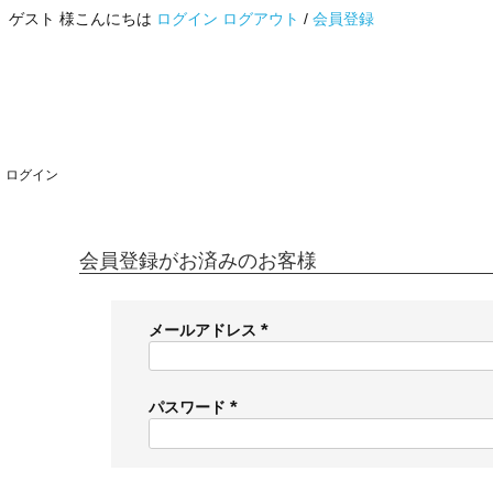
ゲスト 様こんにちは
ログイン
ログアウト
/
会員登録
ログイン
会員登録がお済みのお客様
メールアドレス
(
必
須
パスワード
)
(
必
須
)