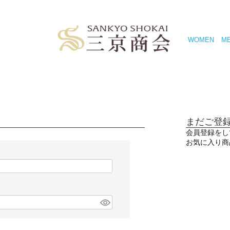
WOMEN
M
まだご登
会員登録をし
お気に入り商