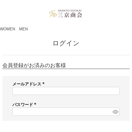
ペー
ジト
ップ
へ
WOMEN
MEN
ログイン
会員登録がお済みのお客様
メールアドレス
(
必
須
パスワード
)
(
必
須
)