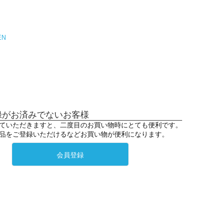
EN
録がお済みでないお客様
ていただきますと、二度目のお買い物時にとても便利です。
品をご登録いただけるなどお買い物が便利になります。
会員登録