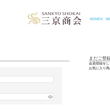
WOMEN
M
まだご登
会員登録をし
お気に入り商