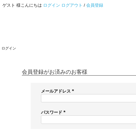
ゲスト 様こんにちは
ログイン
ログアウト
/
会員登録
ログイン
会員登録がお済みのお客様
メールアドレス
(
必
須
パスワード
)
(
必
須
)