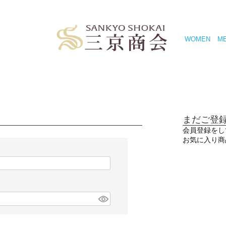
WOMEN
M
まだご登
会員登録をし
お気に入り商