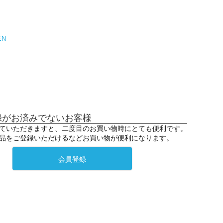
EN
録がお済みでないお客様
ていただきますと、二度目のお買い物時にとても便利です。
品をご登録いただけるなどお買い物が便利になります。
会員登録