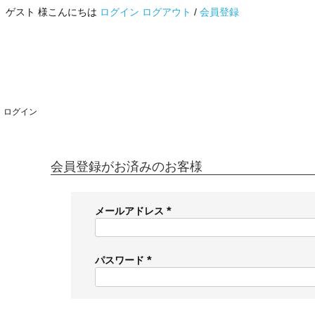
ゲスト 様こんにちは
ログイン
ログアウト
/
会員登録
ログイン
会員登録がお済みのお客様
メールアドレス
(
必
須
パスワード
)
(
必
須
)