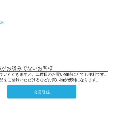
EN
録がお済みでないお客様
ていただきますと、二度目のお買い物時にとても便利です。
品をご登録いただけるなどお買い物が便利になります。
会員登録