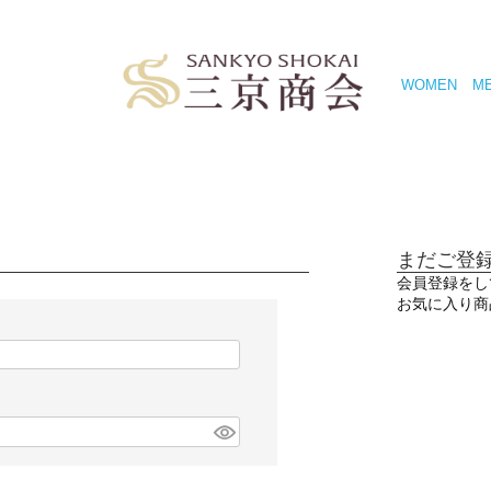
WOMEN
M
まだご登
会員登録をし
お気に入り商