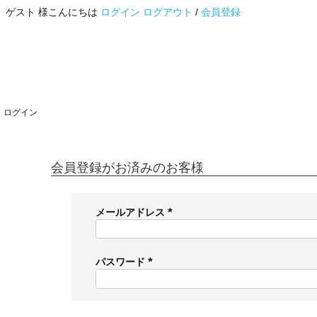
ゲスト 様こんにちは
ログイン
ログアウト
/
会員登録
ログイン
会員登録がお済みのお客様
メールアドレス
(
必
須
パスワード
)
(
必
須
)