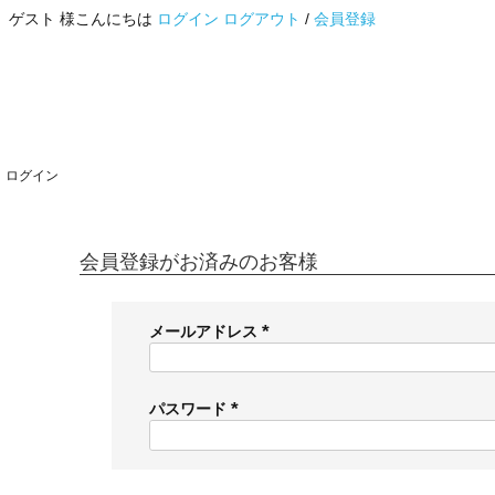
ゲスト 様こんにちは
ログイン
ログアウト
/
会員登録
ログイン
会員登録がお済みのお客様
メールアドレス
(
必
須
パスワード
)
(
必
須
)