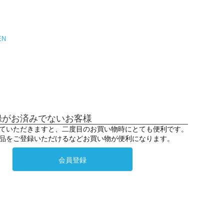
EN
録がお済みでないお客様
ていただきますと、二度目のお買い物時にとても便利です。
品をご登録いただけるなどお買い物が便利になります。
会員登録