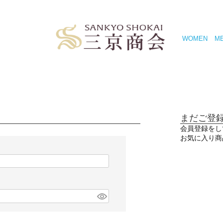
WOMEN
M
まだご登
会員登録をし
お気に入り商