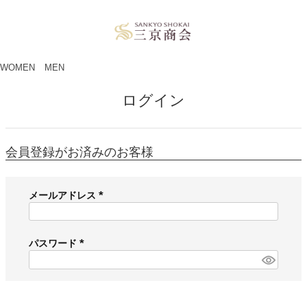
ペー
ジト
ップ
へ
WOMEN
MEN
ログイン
会員登録がお済みのお客様
メールアドレス
(
必
須
パスワード
)
(
必
須
)