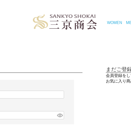
WOMEN
M
まだご登
会員登録をし
お気に入り商