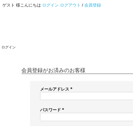
ゲスト 様こんにちは
ログイン
ログアウト
/
会員登録
ログイン
会員登録がお済みのお客様
メールアドレス
(
必
須
パスワード
)
(
必
須
)