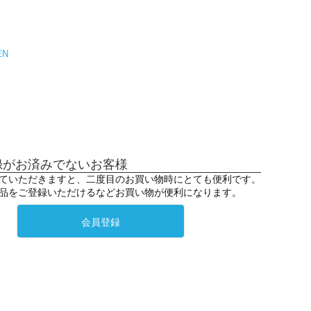
EN
録がお済みでないお客様
ていただきますと、二度目のお買い物時にとても便利です。
品をご登録いただけるなどお買い物が便利になります。
会員登録