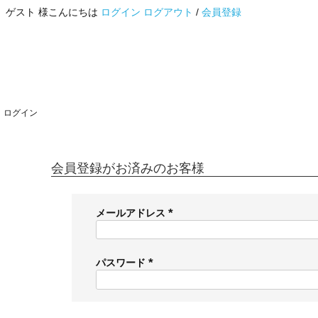
ゲスト 様こんにちは
ログイン
ログアウト
/
会員登録
ログイン
会員登録がお済みのお客様
メールアドレス
(
必
須
パスワード
)
(
必
須
)