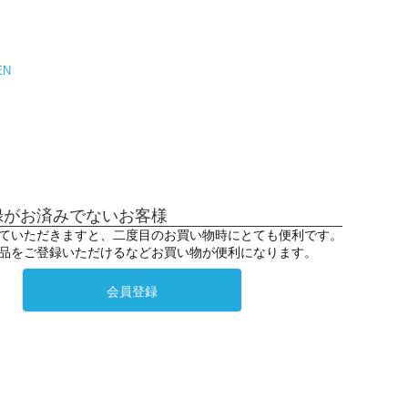
EN
録がお済みでないお客様
ていただきますと、二度目のお買い物時にとても便利です。
品をご登録いただけるなどお買い物が便利になります。
会員登録