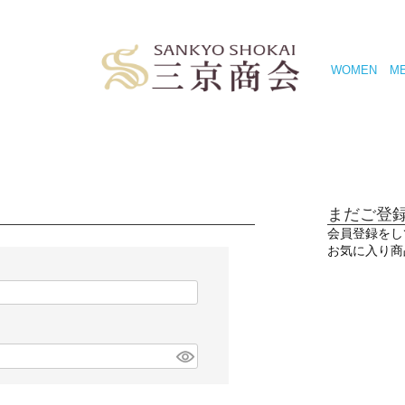
WOMEN
M
まだご登
会員登録をし
お気に入り商