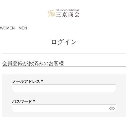
ペー
ジト
ップ
へ
WOMEN
MEN
ログイン
会員登録がお済みのお客様
メールアドレス
(
必
須
パスワード
)
(
必
須
)