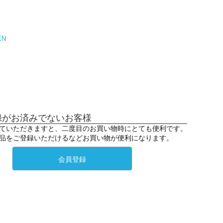
EN
録がお済みでないお客様
ていただきますと、二度目のお買い物時にとても便利です。
品をご登録いただけるなどお買い物が便利になります。
会員登録