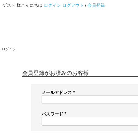
ゲスト 様こんにちは
ログイン
ログアウト
/
会員登録
ログイン
会員登録がお済みのお客様
メールアドレス
(
必
須
パスワード
)
(
必
須
)