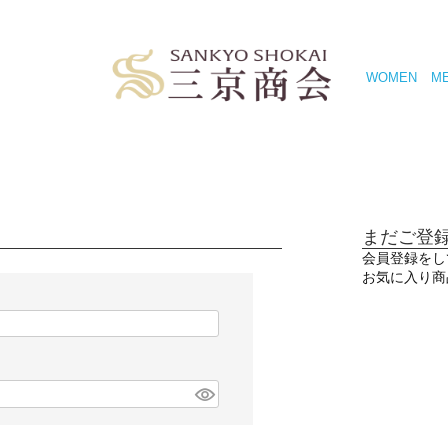
WOMEN
M
まだご登
会員登録をし
お気に入り商