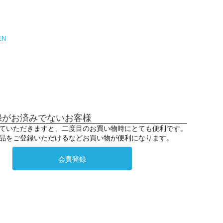
EN
録がお済みでないお客様
ていただきますと、二度目のお買い物時にとても便利です。
品をご登録いただけるなどお買い物が便利になります。
会員登録