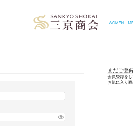
WOMEN
M
まだご登
会員登録をし
お気に入り商