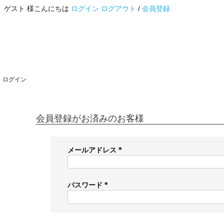
ゲスト 様こんにちは
ログイン
ログアウト
/
会員登録
ログイン
会員登録がお済みのお客様
メールアドレス
(
必
須
パスワード
)
(
必
須
)