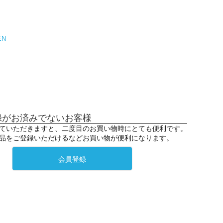
EN
録がお済みでないお客様
ていただきますと、二度目のお買い物時にとても便利です。
品をご登録いただけるなどお買い物が便利になります。
会員登録