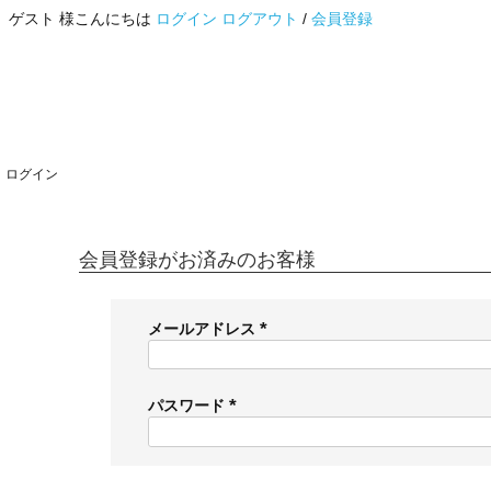
ゲスト 様こんにちは
ログイン
ログアウト
/
会員登録
ログイン
会員登録がお済みのお客様
メールアドレス
(
必
須
パスワード
)
(
必
須
)