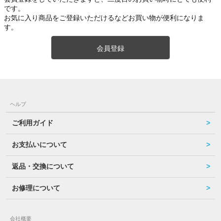
です。
お気に入り商品をご登録いただけるなどお買い物が便利になりま
す。
会員登録
ヘルプ
ご利用ガイド
お支払いについて
返品・交換について
お修理について
会社概要