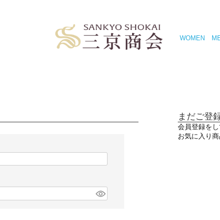
WOMEN
M
まだご登
会員登録をし
お気に入り商