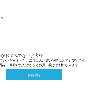
EN
録がお済みでないお客様
ていただきますと、二度目のお買い物時にとても便利です。
品をご登録いただけるなどお買い物が便利になります。
会員登録