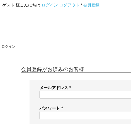
ゲスト 様こんにちは
ログイン
ログアウト
/
会員登録
ログイン
会員登録がお済みのお客様
メールアドレス
(
必
須
パスワード
)
(
必
須
)