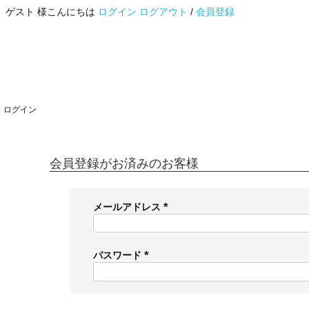
ゲスト 様こんにちは
ログイン
ログアウト
/
会員登録
ログイン
会員登録がお済みのお客様
メールアドレス
(
必
須
パスワード
)
(
必
須
)