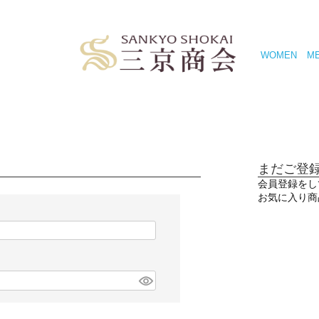
WOMEN
M
まだご登
会員登録をし
お気に入り商