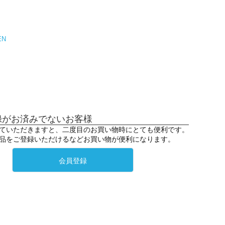
EN
録がお済みでないお客様
ていただきますと、二度目のお買い物時にとても便利です。
品をご登録いただけるなどお買い物が便利になります。
会員登録