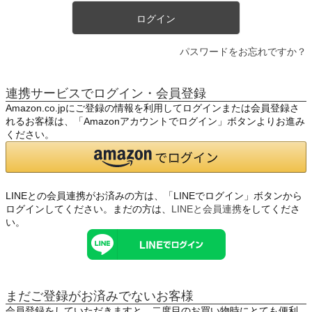
ログイン
パスワードをお忘れですか？
連携サービスでログイン・会員登録
Amazon.co.jpにご登録の情報を利用してログインまたは会員登録さ
れるお客様は、「Amazonアカウントでログイン」ボタンよりお進み
ください。
LINEとの会員連携がお済みの方は、「LINEでログイン」ボタンから
ログインしてください。まだの方は、
LINEと会員連携
をしてくださ
い。
まだご登録がお済みでないお客様
会員登録をしていただきますと、二度目のお買い物時にとても便利