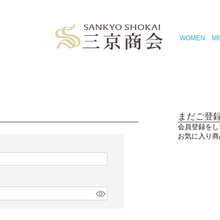
WOMEN
M
まだご登
会員登録をし
お気に入り商