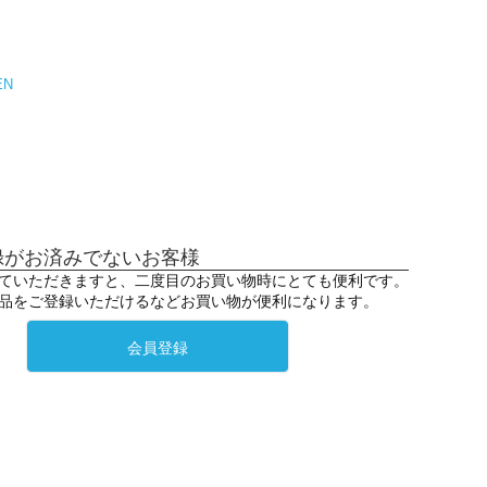
EN
録がお済みでないお客様
ていただきますと、二度目のお買い物時にとても便利です。
品をご登録いただけるなどお買い物が便利になります。
会員登録