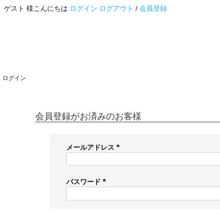
ゲスト 様こんにちは
ログイン
ログアウト
/
会員登録
ログイン
会員登録がお済みのお客様
メールアドレス
(
必
須
パスワード
)
(
必
須
)