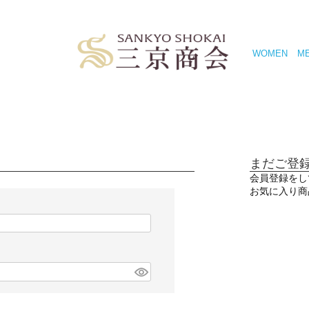
WOMEN
M
まだご登
会員登録をし
お気に入り商