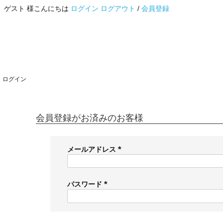
ゲスト 様こんにちは
ログイン
ログアウト
/
会員登録
ログイン
会員登録がお済みのお客様
メールアドレス
(
必
須
パスワード
)
(
必
須
)