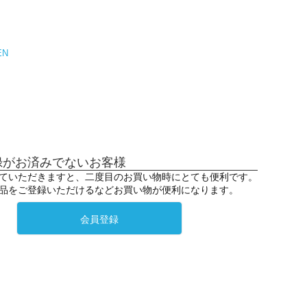
EN
録がお済みでないお客様
ていただきますと、二度目のお買い物時にとても便利です。
品をご登録いただけるなどお買い物が便利になります。
会員登録