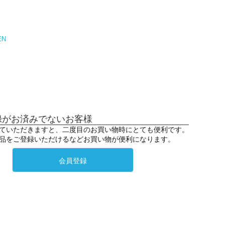
EN
録がお済みでないお客様
ていただきますと、二度目のお買い物時にとても便利です。
品をご登録いただけるなどお買い物が便利になります。
会員登録