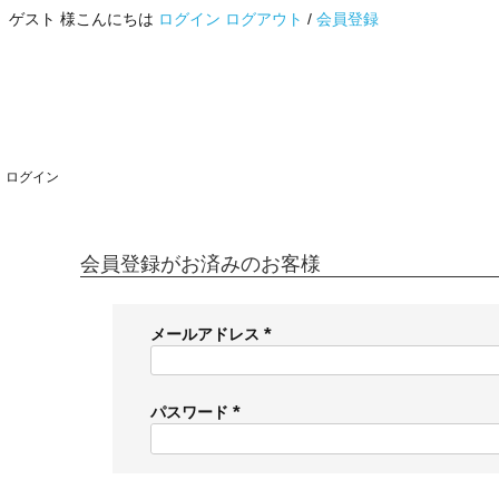
ゲスト 様こんにちは
ログイン
ログアウト
/
会員登録
ログイン
会員登録がお済みのお客様
メールアドレス
(
必
須
パスワード
)
(
必
須
)