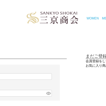
WOMEN
M
まだご登
会員登録をし
お気に入り商