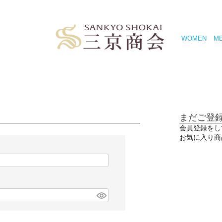
WOMEN
M
まだご登
会員登録をし
お気に入り商