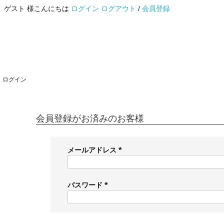
ゲスト 様こんにちは
ログイン
ログアウト
/
会員登録
ログイン
会員登録がお済みのお客様
メールアドレス
(
必
須
パスワード
)
(
必
須
)