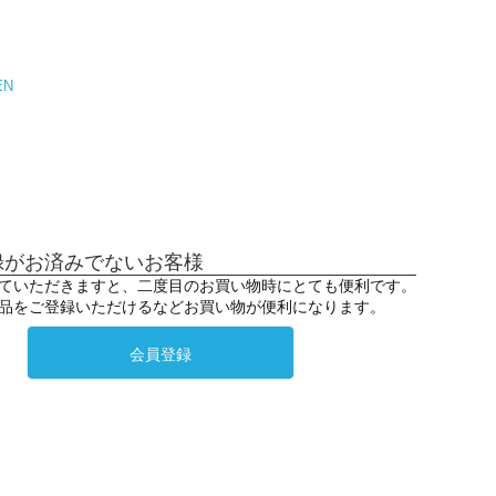
EN
録がお済みでないお客様
ていただきますと、二度目のお買い物時にとても便利です。
品をご登録いただけるなどお買い物が便利になります。
会員登録