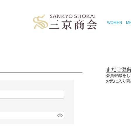
WOMEN
M
まだご登
会員登録をし
お気に入り商