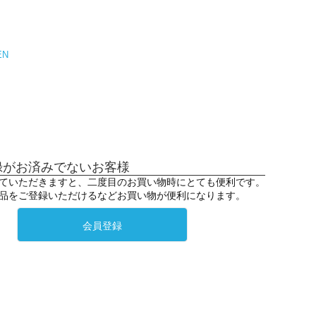
EN
録がお済みでないお客様
ていただきますと、二度目のお買い物時にとても便利です。
品をご登録いただけるなどお買い物が便利になります。
会員登録