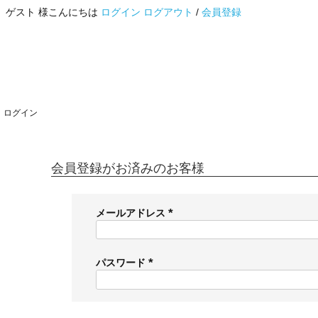
ゲスト 様こんにちは
ログイン
ログアウト
/
会員登録
ログイン
会員登録がお済みのお客様
メールアドレス
(
必
須
パスワード
)
(
必
須
)