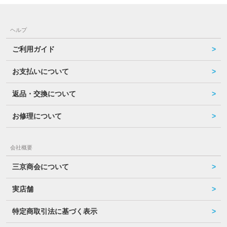
ヘルプ
ご利用ガイド
お支払いについて
返品・交換について
お修理について
会社概要
三京商会について
実店舗
特定商取引法に基づく表示