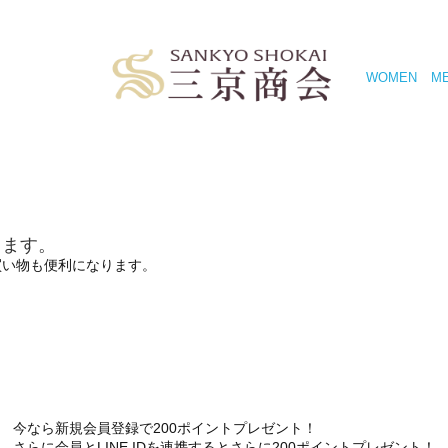
WOMEN
M
きます。
買い物も便利になります。
今なら新規会員登録で200ポイントプレゼント！
さらに会員とLINE IDを連携するとさらに200ポイントプレゼント！