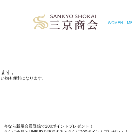
WOMEN
M
きます。
買い物も便利になります。
今なら新規会員登録で200ポイントプレゼント！
さらに会員とLINE IDを連携するとさらに200ポイントプレゼント！