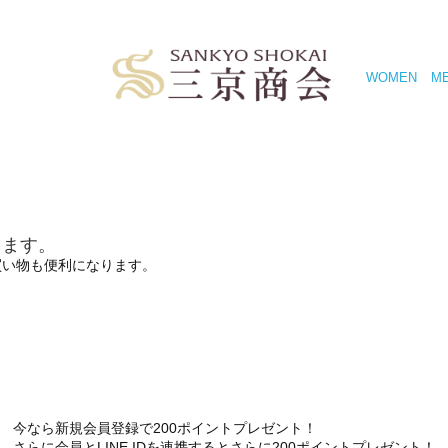
WOMEN
M
きます。
買い物も便利になります。
今なら新規会員登録で200ポイントプレゼント！
さらに会員とLINE IDを連携するとさらに200ポイントプレゼント！