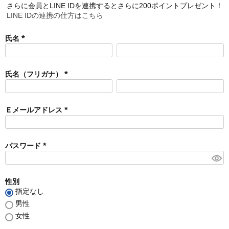
さらに会員とLINE IDを連携するとさらに200ポイントプレゼント！
LINE IDの連携の仕方はこちら
氏名
(
必
須
氏名（フリガナ）
)
(
必
須
Ｅメールアドレス
)
(
必
須
パスワード
)
(
必
須
性別
)
指定なし
男性
女性