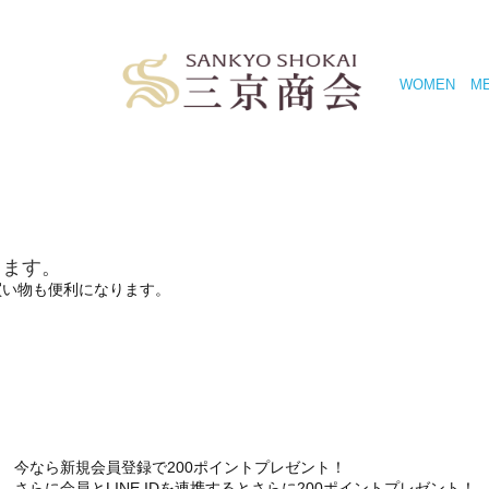
WOMEN
M
きます。
買い物も便利になります。
今なら新規会員登録で200ポイントプレゼント！
さらに会員とLINE IDを連携するとさらに200ポイントプレゼント！