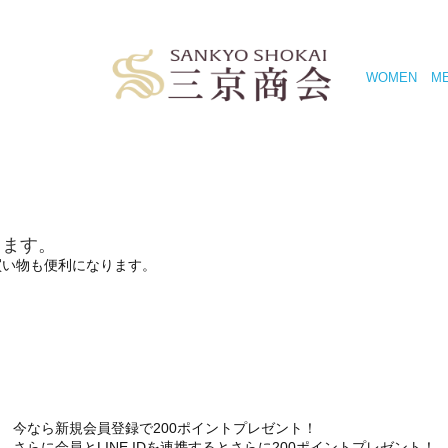
WOMEN
M
きます。
買い物も便利になります。
今なら新規会員登録で200ポイントプレゼント！
さらに会員とLINE IDを連携するとさらに200ポイントプレゼント！