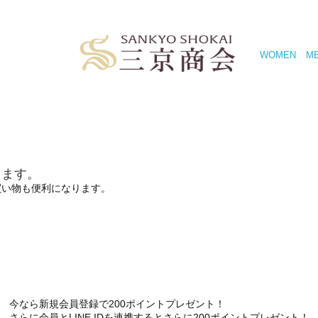
WOMEN
M
きます。
買い物も便利になります。
今なら新規会員登録で200ポイントプレゼント！
さらに会員とLINE IDを連携するとさらに200ポイントプレゼント！