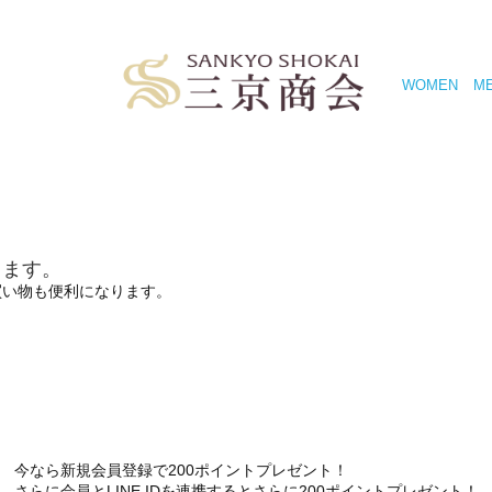
WOMEN
M
きます。
買い物も便利になります。
今なら新規会員登録で200ポイントプレゼント！
さらに会員とLINE IDを連携するとさらに200ポイントプレゼント！