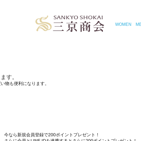
WOMEN
M
きます。
買い物も便利になります。
今なら新規会員登録で200ポイントプレゼント！
さらに会員とLINE IDを連携するとさらに200ポイントプレゼント！