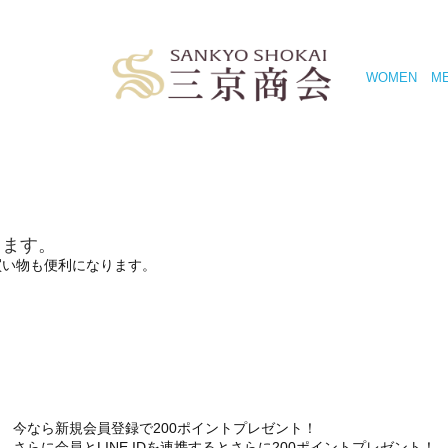
WOMEN
M
きます。
買い物も便利になります。
今なら新規会員登録で200ポイントプレゼント！
さらに会員とLINE IDを連携するとさらに200ポイントプレゼント！